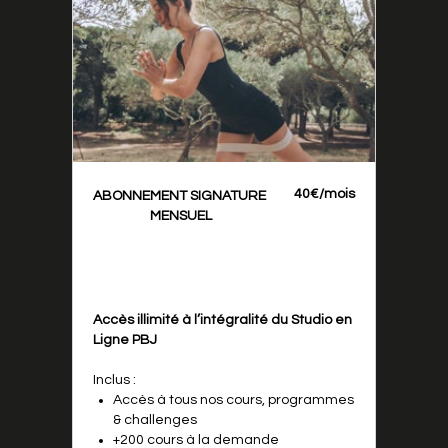
40€/mois
ABONNEMENT SIGNATURE
MENSUEL
Accès illimité à l’intégralité du Studio en
Ligne PBJ
Inclus :
Accès à tous nos cours, programmes
& challenges
+200 cours à la demande