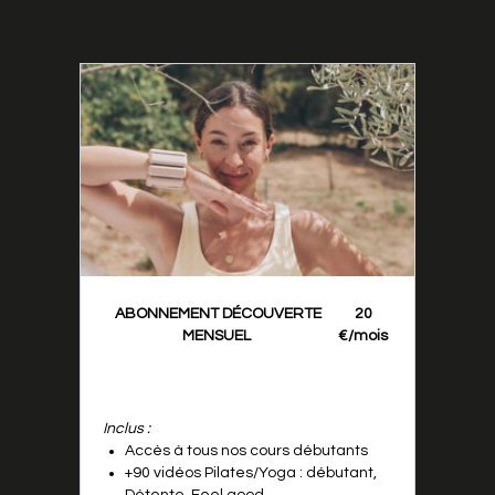
ABONNEMENT DÉCOUVERTE
20
MENSUEL
€/mois
Inclus :
Accès à tous nos cours débutants
+90 vidéos Pilates/Yoga : débutant,