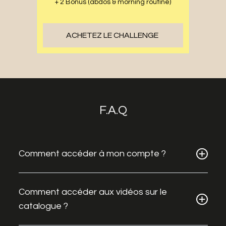
+ 2 Bonus (abdos & morning routine)
ACHETEZ LE CHALLENGE
F.A.Q
Comment accéder à mon compte ?
Comment accéder aux vidéos sur le
catalogue ?