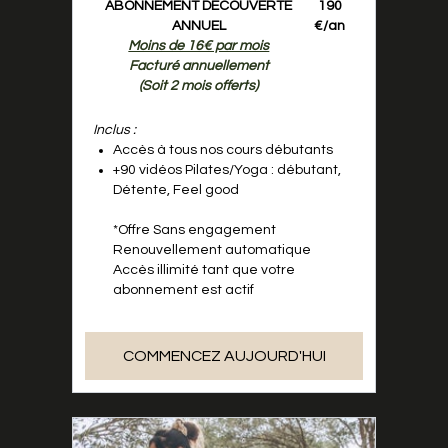
ABONNEMENT DÉCOUVERTE
190
ANNUEL
€/an
Moins de 16€ par mois
Facturé annuellement
(Soit 2 mois offerts)
Inclus :
Accès à tous nos cours débutants
+90 vidéos Pilates/Yoga : débutant,
Détente, Feel good
*Offre Sans engagement
Renouvellement automatique
Accès illimité tant que votre
abonnement est actif
COMMENCEZ AUJOURD'HUI