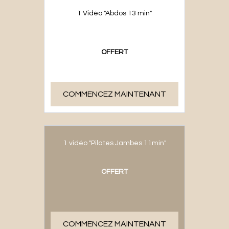
1 Vidéo "Abdos 13 min"
OFFERT
COMMENCEZ MAINTENANT
1 vidéo "Pilates Jambes 11min"
OFFERT
COMMENCEZ MAINTENANT