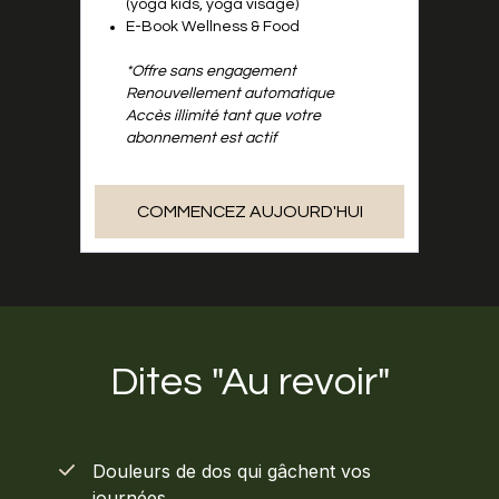
(yoga kids, yoga visage)
E-Book Wellness & Food
*Offre sans engagement
Renouvellement automatique
Accès illimité tant que votre
abonnement est actif
COMMENCEZ AUJOURD'HUI
Dites "Au revoir"
Douleurs de dos qui gâchent vos
journées.