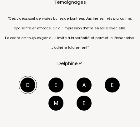
Témoignages
"Ces vidéos sont de vraies bulles de bonheur. Justine est très pro, calme,
apaisante et efficace. On a l’impression d’être en salle avec elle.
Le cadre est toujours génial, il invite à la sérénité et permet le lâcher prise.
J’adhère totalement"
Delphine P.
D
E
A
E
M
E