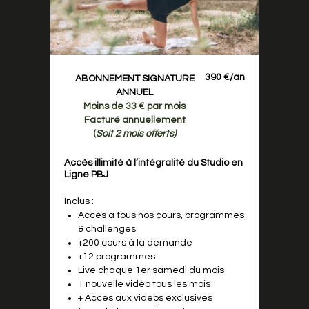
390
€/an
ABONNEMENT SIGNATURE
ANNUEL
Moins de
33 € par mois
Facturé annuellement
(
Soit 2 mois offerts)
Accès illimité à l’intégralité du Studio en
Ligne PBJ
Inclus :
Accès à tous nos cours, programmes
& challenges
+200 cours à la demande
+12 programmes
Live chaque 1er samedi du mois
1 nouvelle vidéo tous les mois
+ Accès aux vidéos exclusives