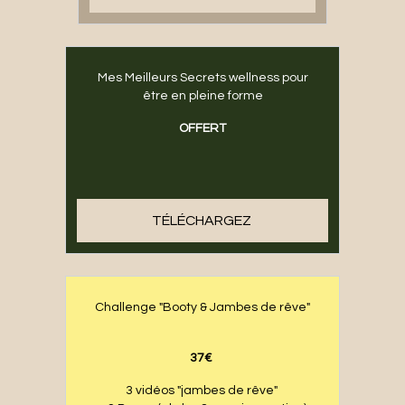
Mes Meilleurs Secrets wellness pour
être en pleine forme
OFFERT
TÉLÉCHARGEZ
Challenge "Booty & Jambes de rêve"
37€
3 vidéos "jambes de rêve"