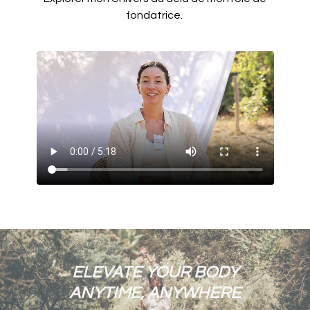
fondatrice.
ELEVATE YOUR BODY
ANYTIME, ANYWHERE