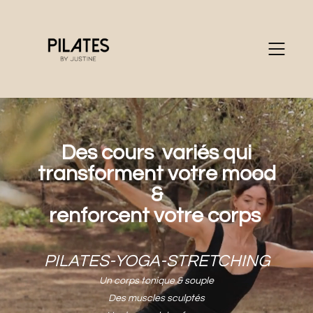
Des cours variés qui
transforment votre mood
&
renforcent votre corps
PILATES-YOGA-STRETCHING
Un corps tonique & souple
Des muscles sculptés