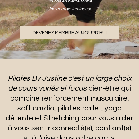
Un dos en pleine forme
Une énergie lumineuse
DEVENEZ MEMBRE AUJOURD'HUI
Pilates By Justine c'est un large choix
de cours variés et focus
bien-être qui
combine renforcement musculaire,
soft cardio, pilates ballet, yoga
détente et Stretching pour vous aider
à vous sentir connecté(e), confiant(e)
et à l'aise dans votre corps.