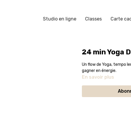
Studio en ligne
Classes
Carte ca
24 min Yoga 
Un flow de Yoga, tempo len
gagner en énergie.
En savoir plus
Abonn