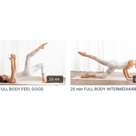
25:44
 FULL BODY FEEL GOOD
25 min FULL BODY INTERMÉDIAIR