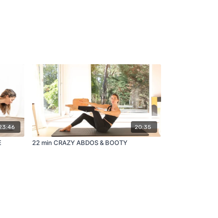
23:46
20:35
E
22 min CRAZY ABDOS & BOOTY