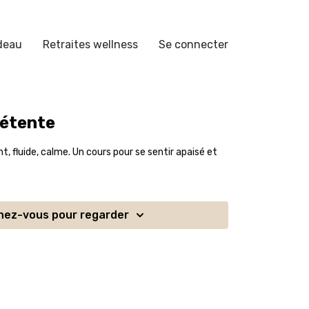
deau
Retraites wellness
Se connecter
Détente
t, fluide, calme. Un cours pour se sentir apaisé et
ez-vous pour regarder