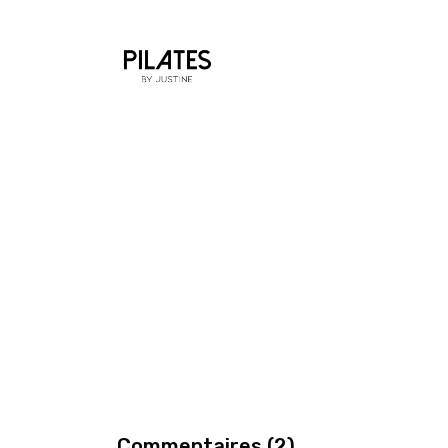
Commentaires (
2
)