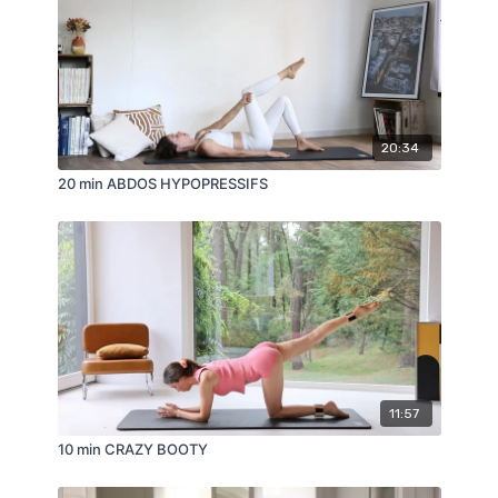
20:34
20 min ABDOS HYPOPRESSIFS
11:57
10 min CRAZY BOOTY