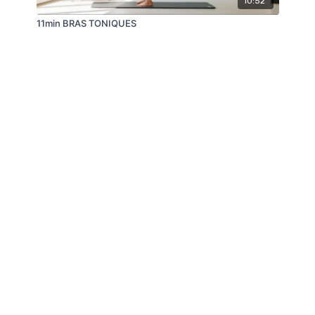
10:52
11min BRAS TONIQUES