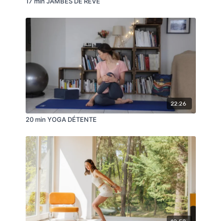
17 min JAMBES DE RÊVE
22:26
20 min YOGA DÉTENTE