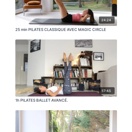
24:24
25 min PILATES CLASSIQUE AVEC MAGIC CIRCLE
57:45
1h PILATES BALLET AVANCÉ.