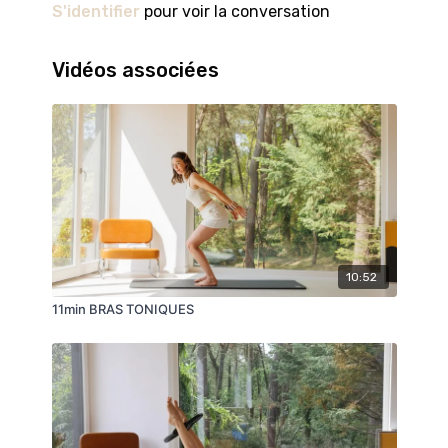
S'identifier
pour voir la conversation
Vidéos associées
10:52
11min BRAS TONIQUES