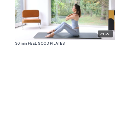
31:39
30 min FEEL GOOD PILATES