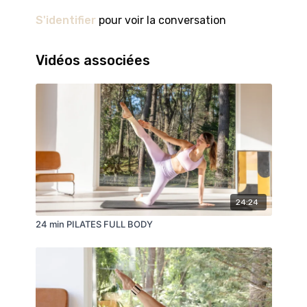
aucun cas destinées à se substituer à un avis
S'identifier
pour voir la conversation
médical ou à des conseils de non experts.
Vidéos associées
24:24
24 min PILATES FULL BODY