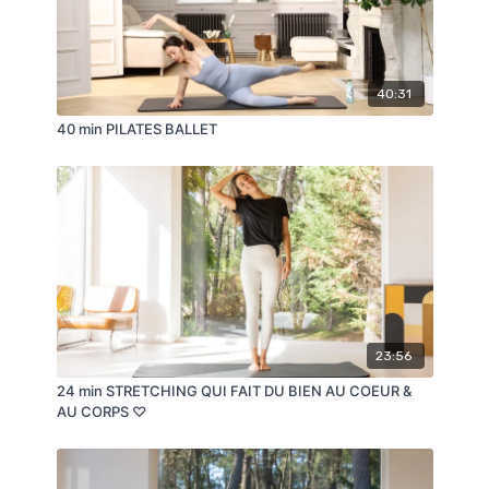
40:31
40 min PILATES BALLET
23:56
24 min STRETCHING QUI FAIT DU BIEN AU COEUR &
AU CORPS ♡