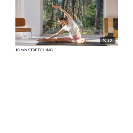
10:28
10 min STRETCHING