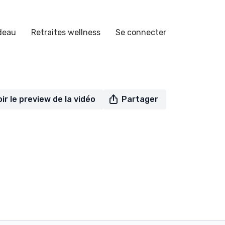
deau
Retraites wellness
Se connecter
oir le preview de la vidéo
Partager