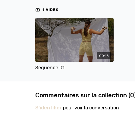
1 VIDÉO
00:18
Séquence 01
Commentaires sur la collection (
0
S'identifier
pour voir la conversation