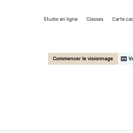
Studio en ligne
Classes
Carte ca
Commencer le visionnage
V