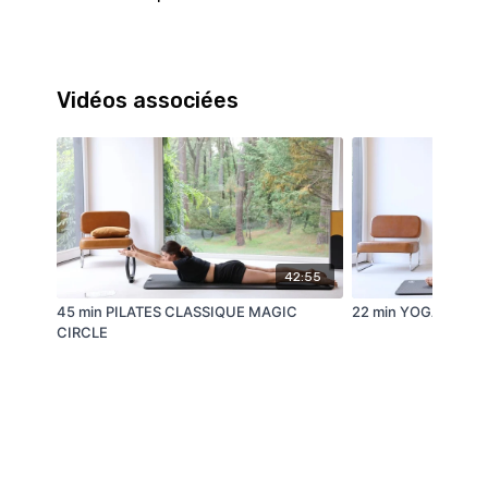
Vidéos associées
42:55
45 min PILATES CLASSIQUE MAGIC
22 min YOGA DÉTE
CIRCLE